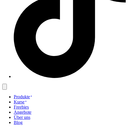
Produkte
Kurse
Freebies
Angebote
Über uns
Blog