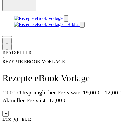
BESTSELLER
›
REZEPTE EBOOK VORLAGE
Rezepte eBook Vorlage
19,00
€
Ursprünglicher Preis war: 19,00 €
12,00
€
Aktueller Preis ist: 12,00 €.
-37% OFF
Euro (€) - EUR