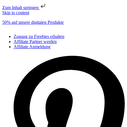
Zum Inhalt springen
Skip to content
50% auf unsere digitalen Produkte
Zugang zu Freebies erhalten
Affiliate Partner werden
Affiliate Anmeldung