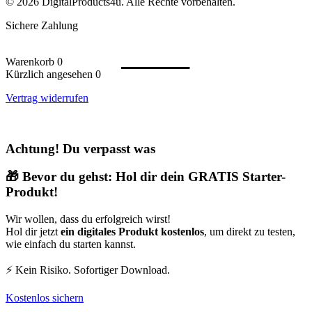
© 2026 DigitalProducts4u. Alle Rechte vorbehalten.
Affiliate Partner werden
Affiliate Login
Sichere Zahlung
Affiliate Nutzerbedingungen
Warenkorb
0
Kürzlich angesehen
0
Vertrag widerrufen
Achtung! Du verpasst was
🎁 Bevor du gehst: Hol dir dein GRATIS Starter-
Produkt!
Wir wollen, dass du erfolgreich wirst!
Hol dir jetzt
ein digitales Produkt kostenlos
, um direkt zu testen,
wie einfach du starten kannst.
⚡ Kein Risiko. Sofortiger Download.
Kostenlos sichern