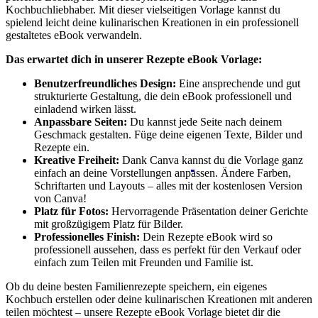
Kochbuchliebhaber. Mit dieser vielseitigen Vorlage kannst du
spielend leicht deine kulinarischen Kreationen in ein professionell
gestaltetes eBook verwandeln.
Das erwartet dich in unserer Rezepte eBook Vorlage:
Benutzerfreundliches Design:
Eine ansprechende und gut
strukturierte Gestaltung, die dein eBook professionell und
einladend wirken lässt.
Anpassbare Seiten:
Du kannst jede Seite nach deinem
Geschmack gestalten. Füge deine eigenen Texte, Bilder und
Rezepte ein.
Kreative Freiheit:
Dank Canva kannst du die Vorlage ganz
einfach an deine Vorstellungen anpassen. Ändere Farben,
Schriftarten und Layouts – alles mit der kostenlosen Version
von Canva!
Platz für Fotos:
Hervorragende Präsentation deiner Gerichte
mit großzügigem Platz für Bilder.
Professionelles Finish:
Dein Rezepte eBook wird so
professionell aussehen, dass es perfekt für den Verkauf oder
einfach zum Teilen mit Freunden und Familie ist.
Ob du deine besten Familienrezepte speichern, ein eigenes
Kochbuch erstellen oder deine kulinarischen Kreationen mit anderen
teilen möchtest – unsere Rezepte eBook Vorlage bietet dir die